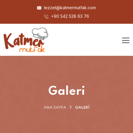
lezzet@katmermutfak.com
+90 542 528 63 76
Galeri
ANA SAYFA
GALERI