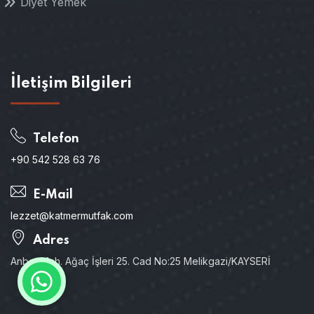
Diyet Yemek
İletişim Bilgileri
Telefon
+90 542 528 63 76
E-Mail
lezzet@katmermutfak.com
Adres
Anbar Mah. Ağaç İşleri 25. Cad No:25 Melikgazi/KAYSERİ